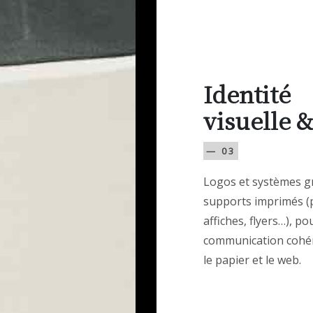
Identité
visuelle &
— 03
Logos et systèmes g
supports imprimés (
affiches, flyers…), p
communication cohé
le papier et le web.