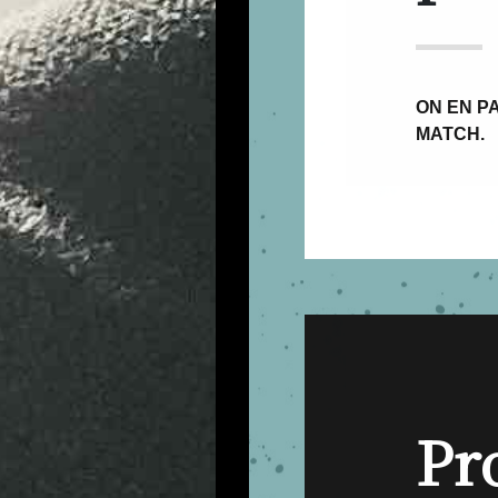
ON EN PA
MATCH.
Pr