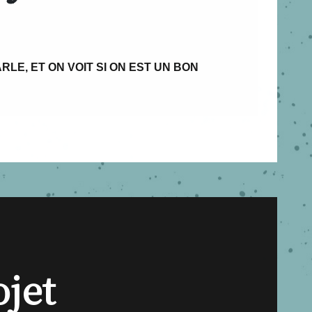
RLE, ET ON VOIT SI ON EST UN BON
ojet