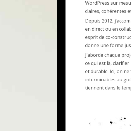
WordPress sur mesure
claires, cohérentes e
Depuis 2012, j’accom
en direct ou en colla
esprit de co-construct
donne une forme just
J’aborde chaque pro
ce qui est là, clarifie
et durable. Ici, on n
interminables au goût
tiennent dans le tem