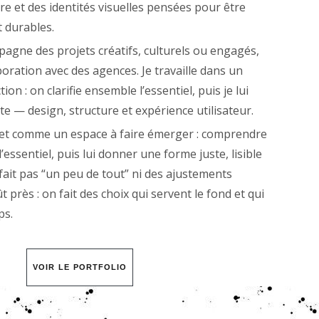
 et des identités visuelles pensées pour être
t durables.
pagne des projets créatifs, culturels ou engagés,
boration avec des agences. Je travaille dans un
ion : on clarifie ensemble l’essentiel, puis je lui
e — design, structure et expérience utilisateur.
jet comme un espace à faire émerger : comprendre
r l’essentiel, puis lui donner une forme juste, lisible
e fait pas “un peu de tout” ni des ajustements
 près : on fait des choix qui servent le fond et qui
ps.
VOIR LE PORTFOLIO