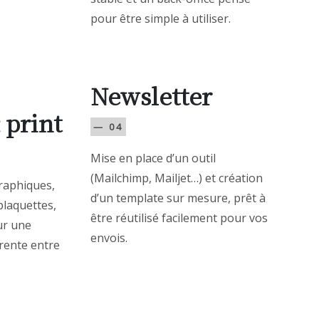
pour être simple à utiliser.
Newsletter
 print
— 04
Mise en place d’un outil
(Mailchimp, Mailjet…) et création
raphiques,
d’un template sur mesure, prêt à
plaquettes,
être réutilisé facilement pour vos
our une
envois.
rente entre