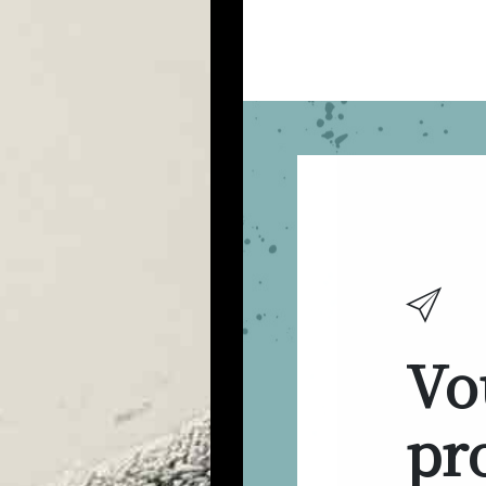
Vo
pro