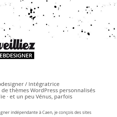
WEBDESIGNER
designer / Intégratrice
de thèmes WordPress personnalisés
e · et un peu Vénus, parfois
gner indépendante à Caen, je conçois des sites