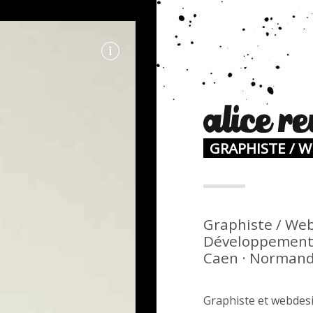
GRAPHISTE / 
N
Graphiste / Web
Développement 
Caen · Normandi
Graphiste et webdesi