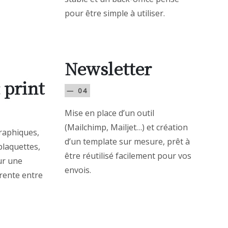
pour être simple à utiliser.
Newsletter
 print
— 04
Mise en place d’un outil
(Mailchimp, Mailjet…) et création
raphiques,
d’un template sur mesure, prêt à
plaquettes,
être réutilisé facilement pour vos
our une
envois.
rente entre