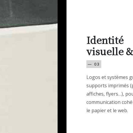
Identité
visuelle &
— 03
Logos et systèmes g
supports imprimés (
affiches, flyers…), p
communication cohé
le papier et le web.