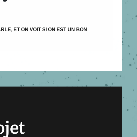
RLE, ET ON VOIT SI ON EST UN BON
ojet