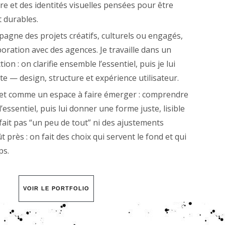
 et des identités visuelles pensées pour être
t durables.
pagne des projets créatifs, culturels ou engagés,
boration avec des agences. Je travaille dans un
ion : on clarifie ensemble l’essentiel, puis je lui
e — design, structure et expérience utilisateur.
jet comme un espace à faire émerger : comprendre
r l’essentiel, puis lui donner une forme juste, lisible
e fait pas “un peu de tout” ni des ajustements
 près : on fait des choix qui servent le fond et qui
ps.
VOIR LE PORTFOLIO