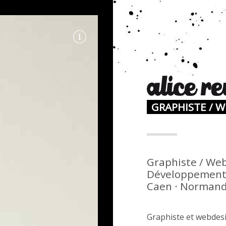
GRAPHISTE / 
N
Graphiste / Web
Développement 
Caen · Normandi
Graphiste et webdesi