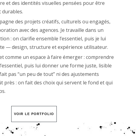
 et des identités visuelles pensées pour être
t durables.
pagne des projets créatifs, culturels ou engagés,
boration avec des agences. Je travaille dans un
ion : on clarifie ensemble l’essentiel, puis je lui
e — design, structure et expérience utilisateur.
jet comme un espace à faire émerger : comprendre
r l’essentiel, puis lui donner une forme juste, lisible
e fait pas “un peu de tout” ni des ajustements
 près : on fait des choix qui servent le fond et qui
ps.
VOIR LE PORTFOLIO