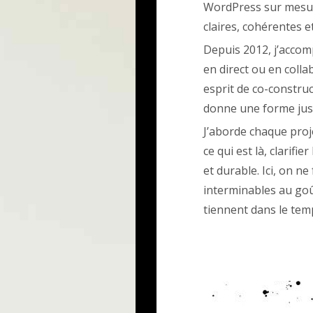
WordPress sur mesure
claires, cohérentes e
Depuis 2012, j’accom
en direct ou en colla
esprit de co-construct
donne une forme just
J’aborde chaque pro
ce qui est là, clarifie
et durable. Ici, on n
interminables au goût
tiennent dans le tem