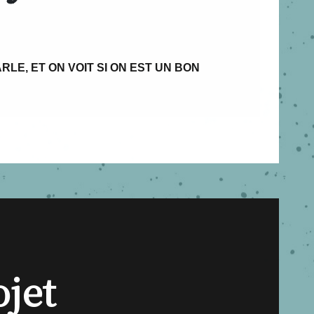
RLE, ET ON VOIT SI ON EST UN BON
ojet