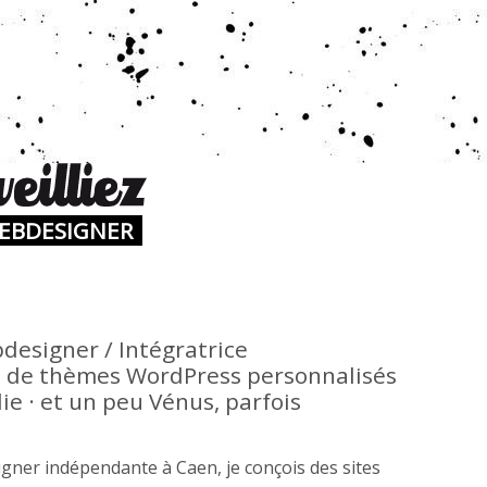
WEBDESIGNER
designer / Intégratrice
de thèmes WordPress personnalisés
e · et un peu Vénus, parfois
gner indépendante à Caen, je conçois des sites