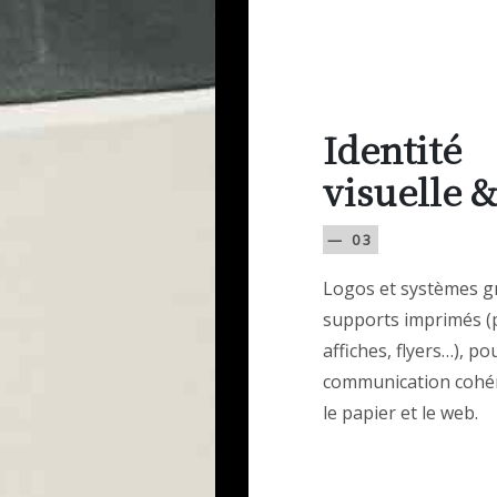
Identité
visuelle &
— 03
Logos et systèmes g
supports imprimés (
affiches, flyers…), p
communication cohé
le papier et le web.