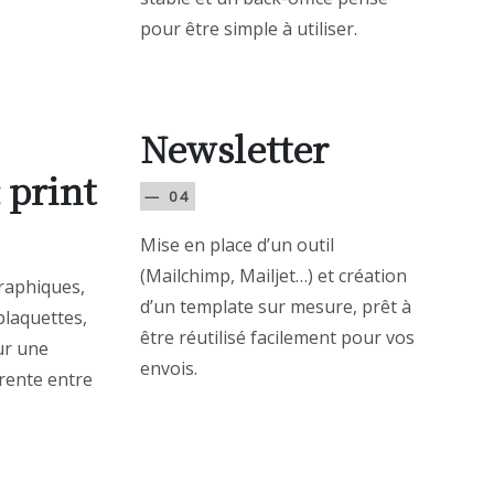
pour être simple à utiliser.
Newsletter
 print
— 04
Mise en place d’un outil
(Mailchimp, Mailjet…) et création
raphiques,
d’un template sur mesure, prêt à
plaquettes,
être réutilisé facilement pour vos
our une
envois.
rente entre