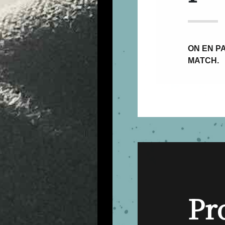
ON EN PA
MATCH.
Pr