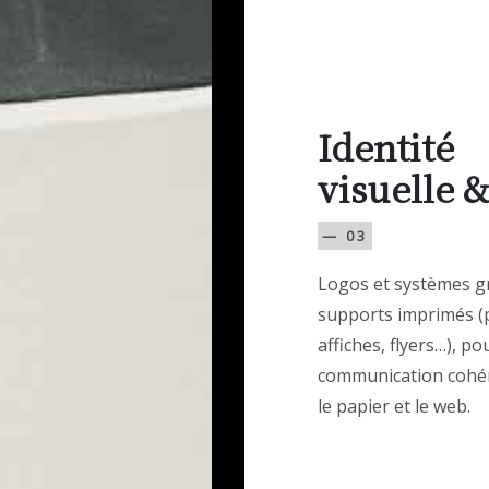
Identité
visuelle &
— 03
Logos et systèmes g
supports imprimés (
affiches, flyers…), p
communication cohé
le papier et le web.