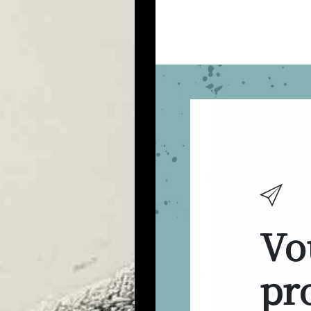
Vo
pro