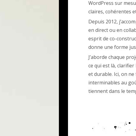
WordPress sur mesure
claires, cohérentes e
Depuis 2012, j’accom
en direct ou en colla
esprit de co-construct
donne une forme just
J’aborde chaque pro
ce qui est là, clarifie
et durable. Ici, on n
interminables au goût
tiennent dans le tem