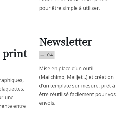
pour être simple à utiliser.
Newsletter
 print
— 04
Mise en place d’un outil
(Mailchimp, Mailjet…) et création
raphiques,
d’un template sur mesure, prêt à
plaquettes,
être réutilisé facilement pour vos
our une
envois.
rente entre