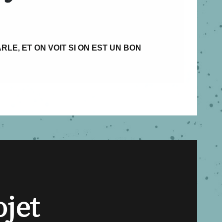
RLE, ET ON VOIT SI ON EST UN BON
ojet