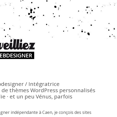
WEBDESIGNER
designer / Intégratrice
de thèmes WordPress personnalisés
e · et un peu Vénus, parfois
gner indépendante à Caen, je conçois des sites