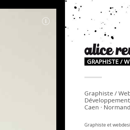
GRAPHISTE / 
N
Graphiste / Web
Développement 
Caen · Normandi
Graphiste et webdesi