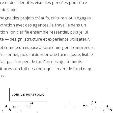
 et des identités visuelles pensées pour être
t durables.
pagne des projets créatifs, culturels ou engagés,
boration avec des agences. Je travaille dans un
ion : on clarifie ensemble l’essentiel, puis je lui
e — design, structure et expérience utilisateur.
jet comme un espace à faire émerger : comprendre
r l’essentiel, puis lui donner une forme juste, lisible
e fait pas “un peu de tout” ni des ajustements
 près : on fait des choix qui servent le fond et qui
ps.
VOIR LE PORTFOLIO