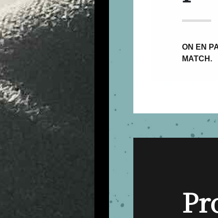
ON EN PA
MATCH.
Pr