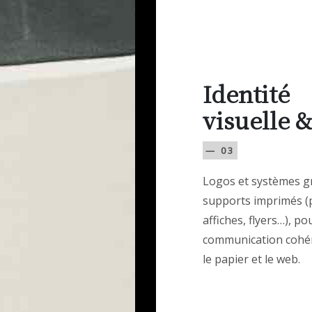
Identité
visuelle &
— 03
Logos et systèmes g
supports imprimés (
affiches, flyers…), p
communication cohé
le papier et le web.