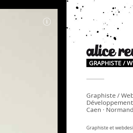
GRAPHISTE / 
N
Graphiste / Web
Développement 
Caen · Normandi
Graphiste et webdesi