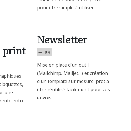
pour être simple à utiliser.
Newsletter
 print
— 04
Mise en place d’un outil
(Mailchimp, Mailjet…) et création
raphiques,
d’un template sur mesure, prêt à
plaquettes,
être réutilisé facilement pour vos
our une
envois.
rente entre