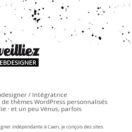
WEBDESIGNER
designer / Intégratrice
de thèmes WordPress personnalisés
e · et un peu Vénus, parfois
gner indépendante à Caen, je conçois des sites