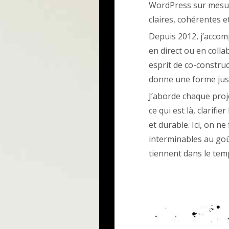
WordPress sur mesure
claires, cohérentes e
Depuis 2012, j’accom
en direct ou en colla
esprit de co-construct
donne une forme just
J’aborde chaque pro
ce qui est là, clarifie
et durable. Ici, on n
interminables au goût
tiennent dans le tem