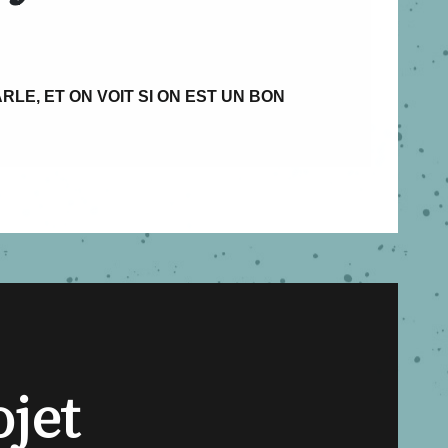
RLE, ET ON VOIT SI ON EST UN BON
ojet