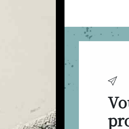
Vo
pro