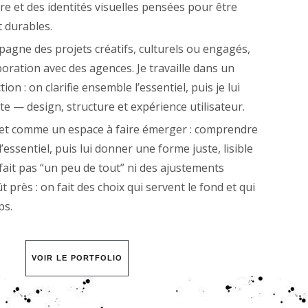
 et des identités visuelles pensées pour être
t durables.
pagne des projets créatifs, culturels ou engagés,
boration avec des agences. Je travaille dans un
ion : on clarifie ensemble l’essentiel, puis je lui
e — design, structure et expérience utilisateur.
jet comme un espace à faire émerger : comprendre
r l’essentiel, puis lui donner une forme juste, lisible
e fait pas “un peu de tout” ni des ajustements
 près : on fait des choix qui servent le fond et qui
ps.
VOIR LE PORTFOLIO