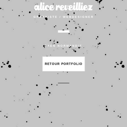
GRAPHISTE / WEBDESIGNER
CAEN NORMANDIE
RETOUR PORTFOLIO