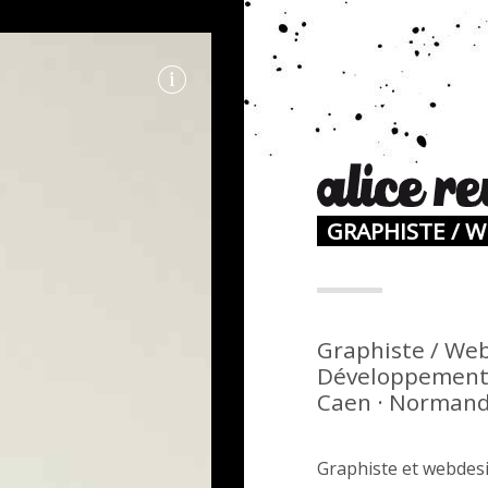
GRAPHISTE / 
N
Graphiste / Web
Développement 
Caen · Normandi
Graphiste et webdesi