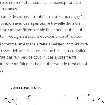
 et des identités visuelles pensées pour être
t durables.
pagne des projets créatifs, culturels ou engagés,
boration avec des agences. Je travaille dans un
ion : on clarifie ensemble l’essentiel, puis je lui
e — design, structure et expérience utilisateur.
jet comme un espace à faire émerger : comprendre
r l’essentiel, puis lui donner une forme juste, lisible
e fait pas “un peu de tout” ni des ajustements
 près : on fait des choix qui servent le fond et qui
ps.
VOIR LE PORTFOLIO