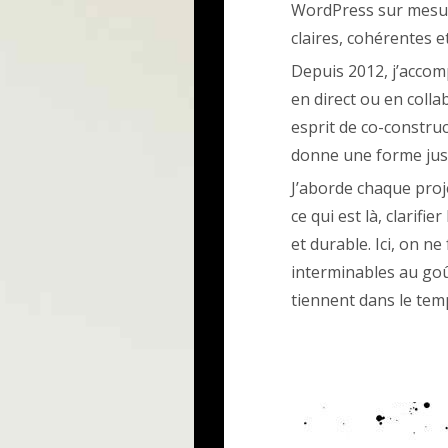
WordPress sur mesure
claires, cohérentes e
Depuis 2012, j’accom
en direct ou en colla
esprit de co-construct
donne une forme just
J’aborde chaque pro
ce qui est là, clarifie
et durable. Ici, on n
interminables au goût
tiennent dans le tem