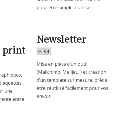
pour être simple à utiliser.
Newsletter
 print
— 04
Mise en place d’un outil
(Mailchimp, Mailjet…) et création
raphiques,
d’un template sur mesure, prêt à
plaquettes,
être réutilisé facilement pour vos
our une
envois.
rente entre