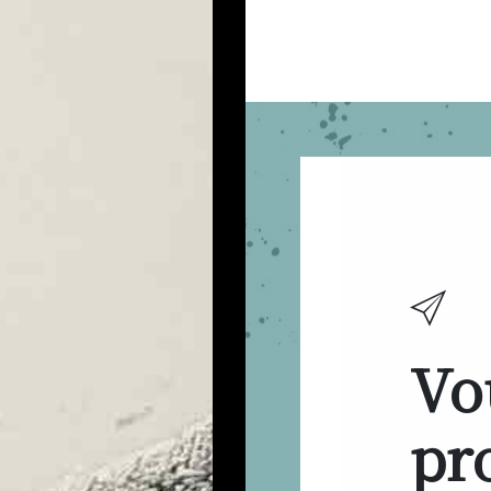
Vo
pro