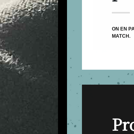
ON EN PA
MATCH.
Pr