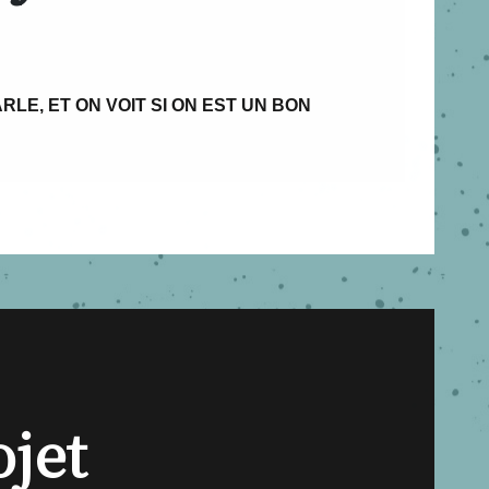
RLE, ET ON VOIT SI ON EST UN BON
ojet