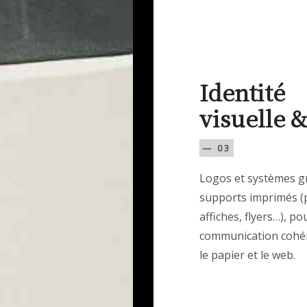
Identité
visuelle &
— 03
Logos et systèmes g
supports imprimés (
affiches, flyers…), p
communication cohé
le papier et le web.