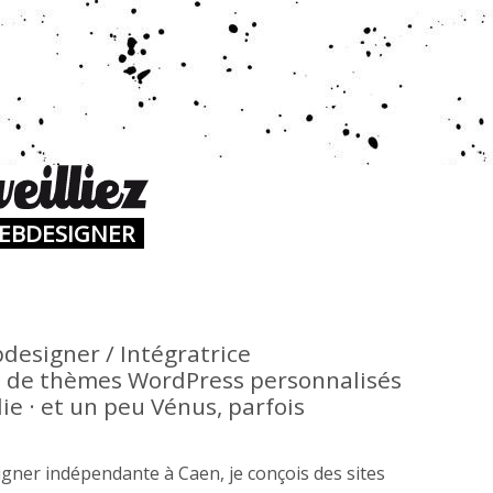
WEBDESIGNER
designer / Intégratrice
de thèmes WordPress personnalisés
e · et un peu Vénus, parfois
gner indépendante à Caen, je conçois des sites