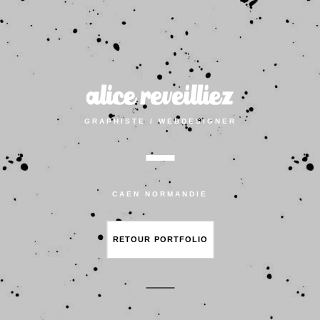
GRAPHISTE / WEBDESIGNER
CAEN NORMANDIE
RETOUR PORTFOLIO