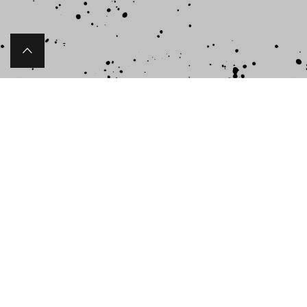
programme 2014-
2015 CRéAM