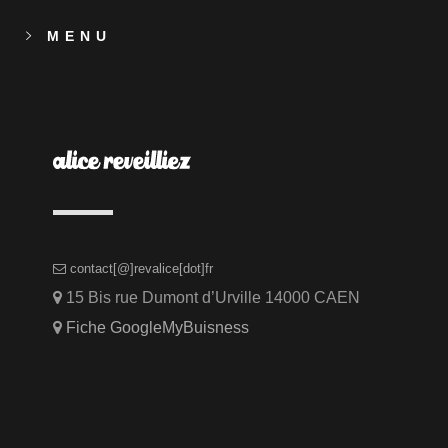
MENU
contact[@]revalice[dot]fr
15 Bis rue Dumont d’Urville 14000 CAEN
Fiche GoogleMyBuisness